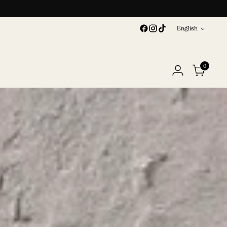
Language
English
0