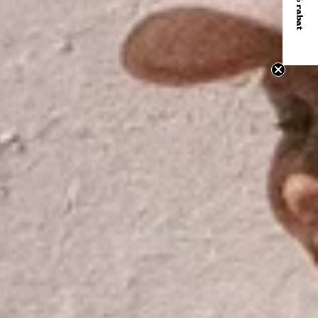
Få 10% rabat