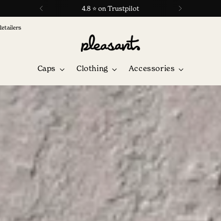
4.8 ⭐ on Trustpilot
Retailers
Caps
Clothing
Accessories